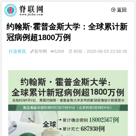
 返回
约翰斯·霍普金斯大学：全球累计新
冠病例超1800万例
行业资讯
新华网
5269
时间：2020-08-03 23:58:38


